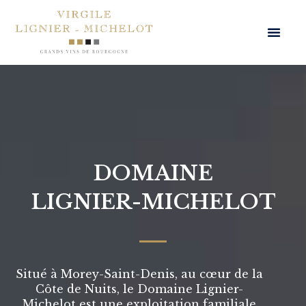
Aller
au
Men
contenu
DOMAINE
LIGNIER-MICHELOT
Situé à Morey-Saint-Denis, au cœur de la
Côte de Nuits, le Domaine Lignier-
Michelot est une exploitation familiale